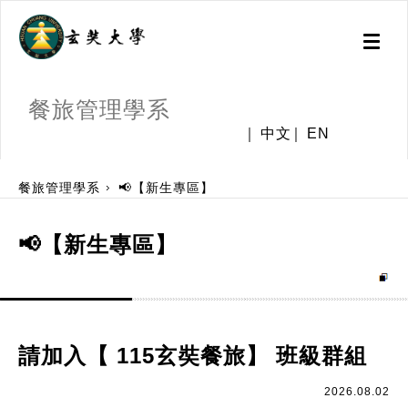
Toggl
naviga
餐旅管理學系
中文
EN
:::
餐旅管理學系
📢【新生專區】
📢【新生專區】
請加入【 115玄奘餐旅】 班級群組
2026.08.02