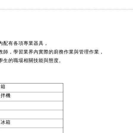
內配有各項專業器具，
教師，學習業界內實際的廚務作業與管理作業，
學生的職場相關技能與態度。
烤箱
攪拌機
凍冰箱
箱