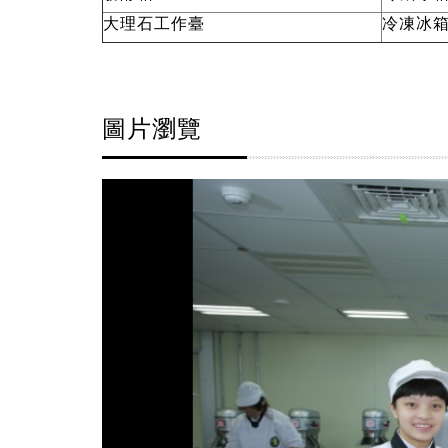
大理石工作臺
冷凍冰
圖片瀏覽