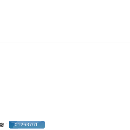
數 :
01263761