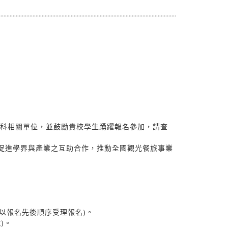
旅群科相關單位，並鼓勵貴校學生踴躍報名參加，請查
促進學界與產業之互助合作，推動全國觀光餐旅事業
制，以報名先後順序受理報名)。
)。