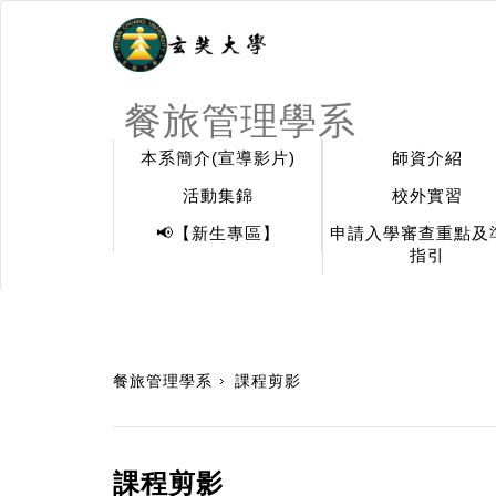
餐旅管理學系
本系簡介(宣導影片)
師資介紹
活動集錦
校外實習
📢【新生專區】
申請入學審查重點及
指引
:::
餐旅管理學系
課程剪影
課程剪影