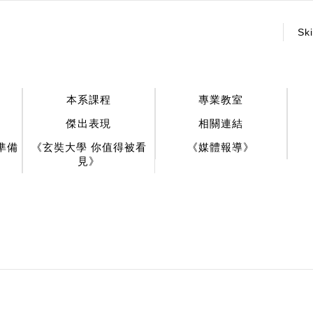
:::
Ski
本系課程
專業教室
傑出表現
相關連結
準備
《玄奘大學 你值得被看
《媒體報導》
見》