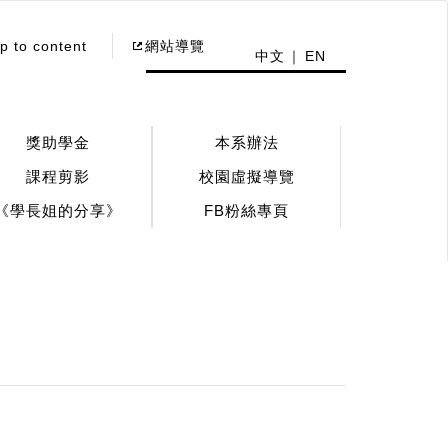
p to content
網站導覽
中文
EN
獎助學金
本系辦法
課程剪影
校園虛擬導覽
《學長姐的分享》
FB粉絲專頁