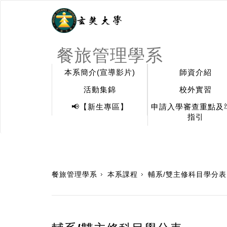
餐旅管理學系
本系簡介(宣導影片)
師資介紹
活動集錦
校外實習
📢【新生專區】
申請入學審查重點及
指引
:::
餐旅管理學系
本系課程
輔系/雙主修科目學分表