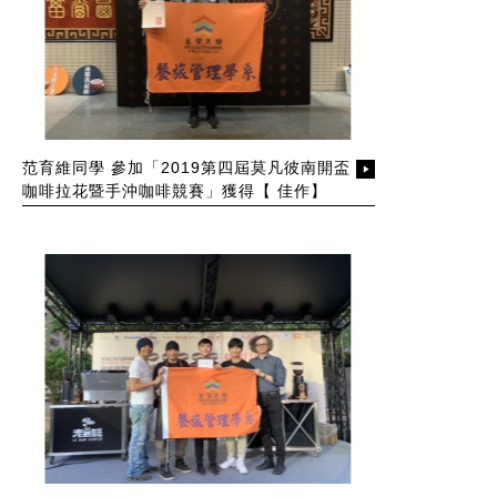
范育維同學 參加「2019第四屆莫凡彼南開盃
咖啡拉花暨手沖咖啡競賽」獲得【 佳作】