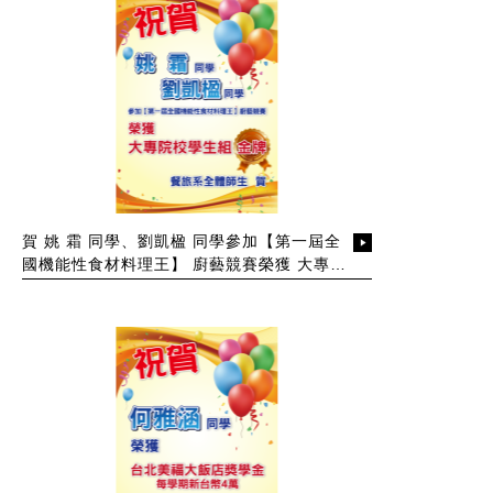
賀 姚 霜 同學、劉凱楹 同學參加【第一屆全
國機能性食材料理王】 廚藝競賽榮獲 大專院
校學生組 金牌奬