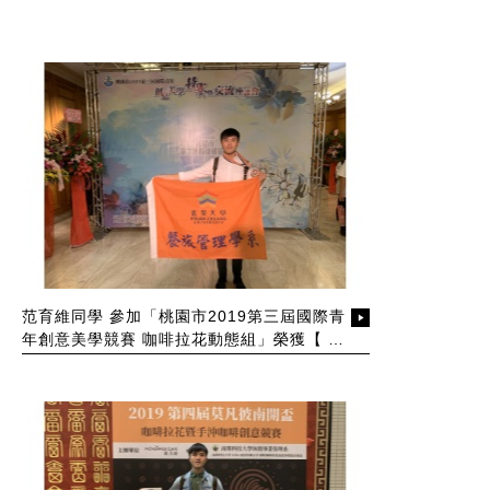
范育維同學 參加「桃園市2019第三屆國際青
年創意美學競賽 咖啡拉花動態組」榮獲【 銅
牌】