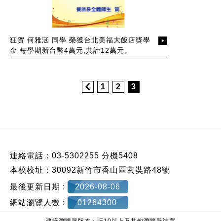
狂賀 何雅涵 同學 榮獲台北美福大飯店獎學
金 每學期新台幣4萬元,共計12萬元。
1
2
3
:::
連絡電話：03-5302255 分機5408
本校校址：30092新竹市香山區玄奘路48號
最後更新日期 :
2026-08-06
網站瀏覽人數 :
01264300