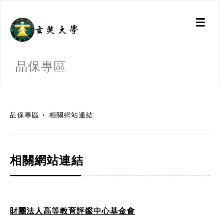
Toggl
naviga
品保專區
:::
品保專區
相關網站連結
相關網站連結
財團法人高等教育評鑑中心基金會