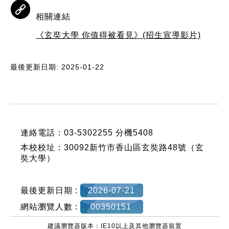
相關連結
《玄奘大學 你值得被看見》(招生宣導影片)
最後更新日期: 2025-01-22
:::
連絡電話：03-5302255 分機5408
本校校址：30092新竹市香山區玄奘路48號（玄
奘大學）
最後更新日期 :
2026-07-21
網站瀏覽人數 :
00350151
建議瀏覽器版本：IE10以上及其他瀏覽器裝置