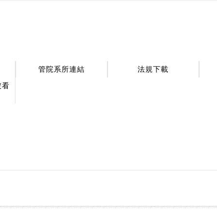
管院系所連結
法規下載
被看