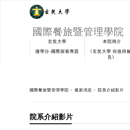
國際餐旅暨管理學院
玄奘大學
本院簡介
微學分-國際探索專題
《玄奘大學 你值得
見》
:::
國際餐旅暨管理學院
最新消息
院系介紹影片
院系介紹影片