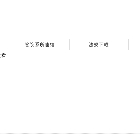
管院系所連結
法規下載
被看