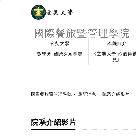
國際餐旅暨管理學院
玄奘大學
本院簡介
微學分-國際探索專題
《玄奘大學 你值得
見》
:::
國際餐旅暨管理學院
最新消息
院系介紹影片
院系介紹影片