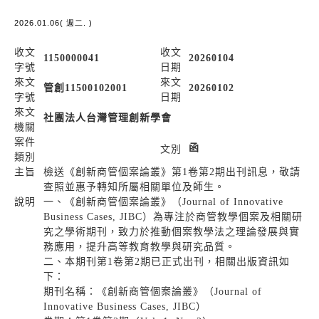
2026.01.06( 週二. )
收文
收文
1150000041
20260104
字號
日期
來文
來文
管創11500102001
20260102
字號
日期
來文
社團法人台灣管理創新學會
機關
案件
函
文別
類別
主旨
檢送《創新商管個案論叢》第1卷第2期出刊訊息，敬請
查照並惠予轉知所屬相關單位及師生。
說明
一、《創新商管個案論叢》（Journal of Innovative
Business Cases, JIBC）為專注於商管教學個案及相關研
究之學術期刊，致力於推動個案教學法之理論發展與實
務應用，提升高等教育教學與研究品質。
二、本期刊第1卷第2期已正式出刊，相關出版資訊如
下：
期刊名稱：《創新商管個案論叢》（Journal of
Innovative Business Cases, JIBC）