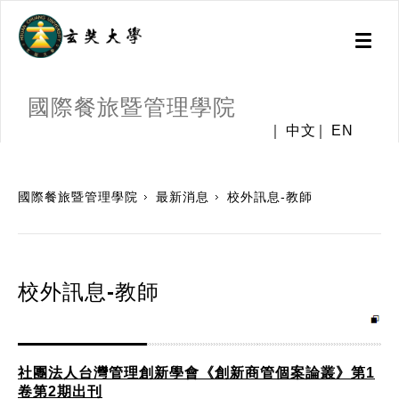
Toggl
naviga
國際餐旅暨管理學院
中文
EN
:::
國際餐旅暨管理學院
最新消息
校外訊息-教師
校外訊息-教師
社團法人台灣管理創新學會《創新商管個案論叢》第1
卷第2期出刊