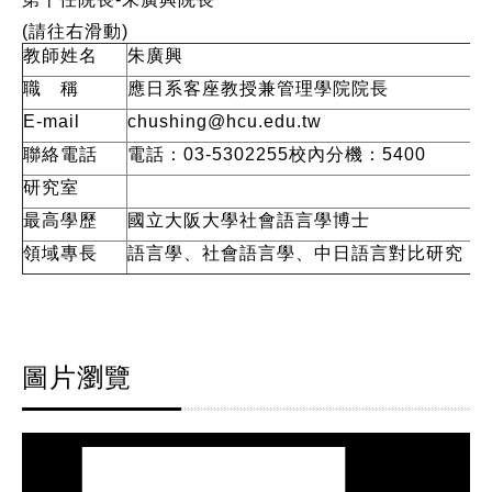
(請往右滑動)
教師姓名
朱廣興
職 稱
應日系客座教授兼管理學院院長
E-mail
chushing@hcu.edu.tw
聯絡電話
電話：03-5302255校內分機：5400
研究室
最高學歷
國立大阪大學社會語言學博士
領域專長
語言學、社會語言學、中日語言對比研究
圖片瀏覽