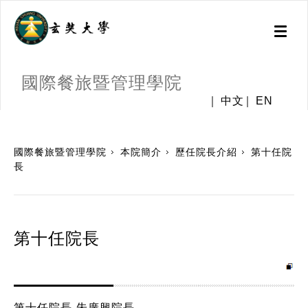
Toggl
naviga
國際餐旅暨管理學院
中文
EN
:::
國際餐旅暨管理學院
本院簡介
歷任院長介紹
第十任院
長
第十任院長
第十任院長-朱廣興院長