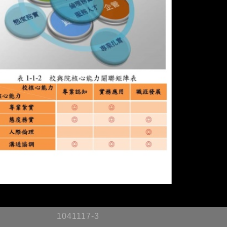
1041117-3