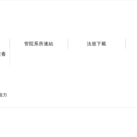
管院系所連結
法規下載
被看
能力