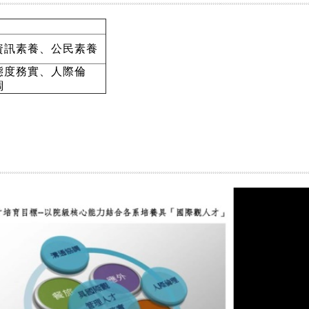
資訊素養、公民素養
態度務實、人際倫
調