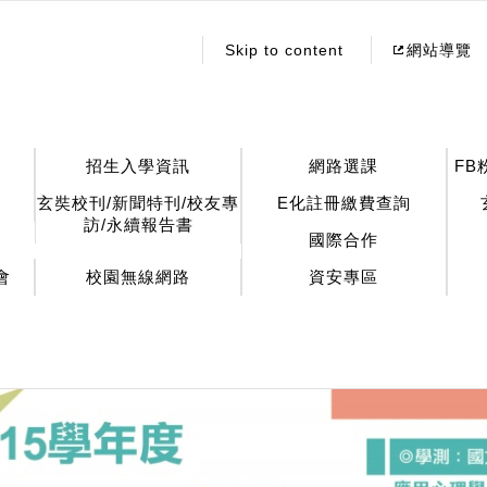
:::
Skip to content
網站導覽
招生入學資訊
網路選課
FB
玄奘校刊/新聞特刊/校友專
E化註冊繳費查詢
訪/永續報告書
國際合作
會
校園無線網路
資安專區