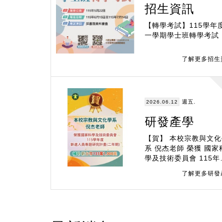
招生資訊
【轉學考試】115學年
一學期學士班轉學考試
了解更多招生
週五.
2026.06.12
研發產學
【賀】 本校宗教與文化
系 倪杰老師 榮獲 國家科
學及技術委員會 115年
新進人員專題研究計畫
了解更多研發
年期) 補助133萬1,00