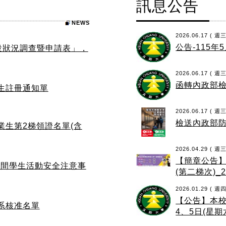
訊息公告
NEWS
2026.06.17 ( 週三
公告-115
役狀況調查暨申請表」，
2026.06.17 ( 週三
函轉內政部
學生註冊通知單
2026.06.17 ( 週三
檢送內政部防
業生第2梯領證名單(含
2026.04.29 ( 週三
【簡章公告】
期間學生活動安全注意事
(第二梯次)_
2026.01.29 ( 週四
【公告】本校
轉系核准名單
4、5日(星