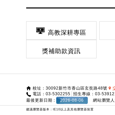
高教深耕專區
獎補助款資訊
:::
校址：30092新竹市香山區玄奘路48號
電話：03-5302255
招生專線：03-53912
最後更新日期 :
2026-08-06
網站瀏覽人
建議瀏覽器版本：IE10以上及其他瀏覽器裝置