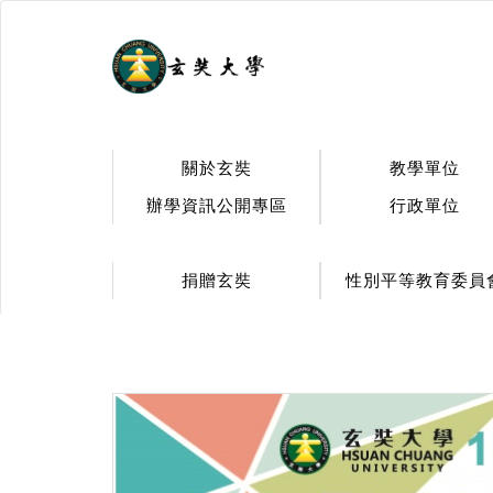
.
關於玄奘
教學單位
辦學資訊公開專區
行政單位
捐贈玄奘
性別平等教育委員
:::