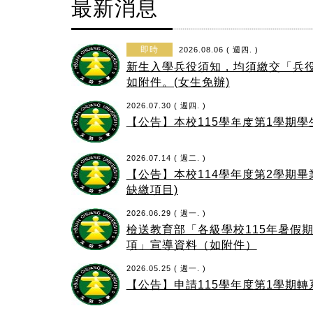
最新消息
即時
2026.08.06 ( 週四. )
新生入學兵役須知，均須繳交「兵
如附件。(女生免辦)
2026.07.30 ( 週四. )
【公告】本校115學年度第1學期
2026.07.14 ( 週二. )
【公告】本校114學年度第2學期畢
缺繳項目)
2026.06.29 ( 週一. )
檢送教育部「各級學校115年暑假
項」宣導資料（如附件）
2026.05.25 ( 週一. )
【公告】申請115學年度第1學期