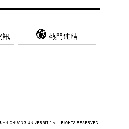
資訊
熱門連結
UAN CHUANG UNIVERSITY. ALL RIGHTS RESERVED.