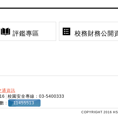
評鑑專區
校務財務公開
交通資訊
16
校園安全專線：03-5400333
數 :
11455513
COPYRIGHT 2016 HS