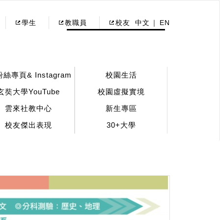
學生
教職員
校友
中文
EN
粉絲專頁& Instagram
校園生活
玄奘大學YouTube
校園虛擬實境
雲來社教中心
新生專區
校友傑出表現
30+大學