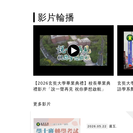
影片輪播
祝福影片《說一
【2026玄奘大學畢業典禮】校長畢業典
玄奘大
禮影片「說一聲再見 祝你夢想啟航」
語學系
更多影片
週五.
2026.05.22