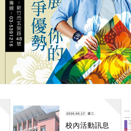
週三.
2026.06.17
校內活動訊息