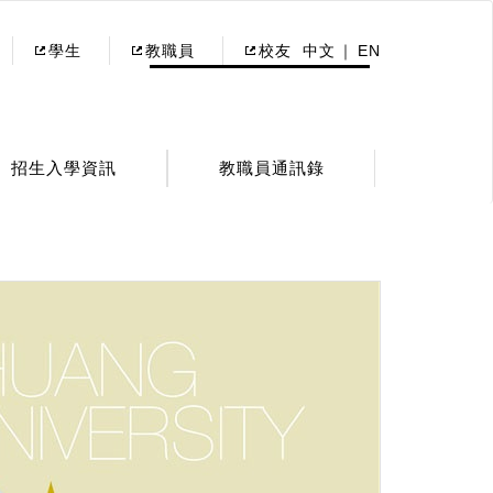
學生
教職員
校友
中文
EN
招生入學資訊
教職員通訊錄