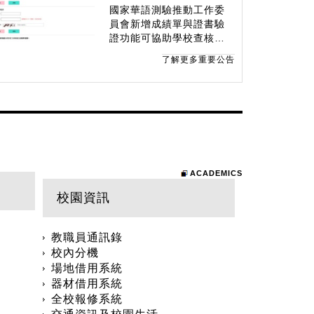
國家華語測驗推動工作委
員會新增成績單與證書驗
證功能可協助學校查核驗
證成績單與證書是否偽
了解更多重要公告
造。
ACADEMICS
校園資訊
教職員通訊錄
校內分機
場地借用系統
器材借用系統
全校報修系統