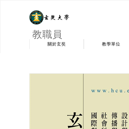
教職員
關於玄奘
教學單位
:::