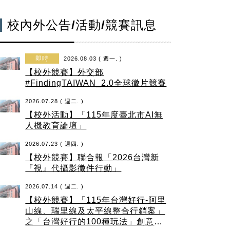
校內外公告/活動/競賽訊息
即時
2026.08.03 ( 週一. )
【校外競賽】外交部
#FindingTAIWAN_2.0全球徵片競賽
2026.07.28 ( 週二. )
【校外活動】「115年度臺北市AI無
人機教育論壇」
2026.07.23 ( 週四. )
【校外競賽】聯合報「2026台灣新
『視』代攝影徵件行動」
2026.07.14 ( 週二. )
【校外競賽】「115年台灣好行-阿里
山線、瑞里線及太平線整合行銷案」
之「台灣好行的100種玩法」創意短