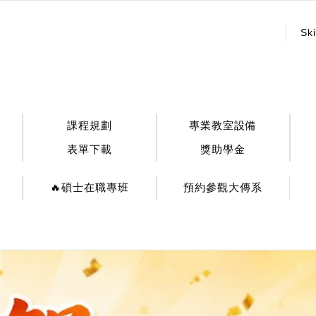
:::
Ski
課程規劃
專業教室設備
表單下載
獎助學金
🔥碩士在職專班
預約參觀大傳系