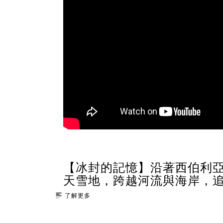
【冰封的記憶】沿著西伯利
天雪地，跨越河流與海岸，
亞戰俘昔日的歸途
了解更多