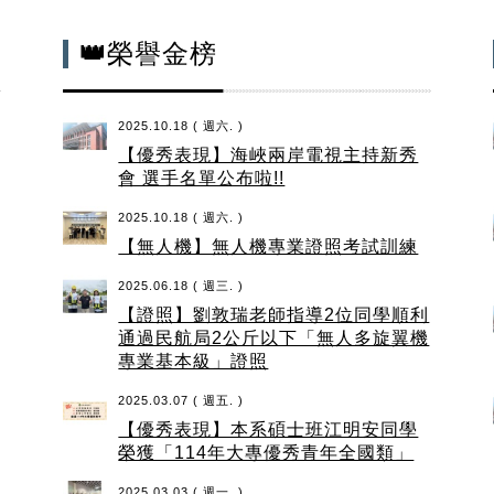
👑榮譽金榜
2025.10.18 ( 週六. )
【優秀表現】海峽兩岸電視主持新秀
會 選手名單公布啦!!
2025.10.18 ( 週六. )
【無人機】無人機專業證照考試訓練
2025.06.18 ( 週三. )
【證照】劉敦瑞老師指導2位同學順利
通過民航局2公斤以下「無人多旋翼機
專業基本級」證照
2025.03.07 ( 週五. )
【優秀表現】本系碩士班江明安同學
榮獲「114年大專優秀青年全國類」
2025.03.03 ( 週一. )