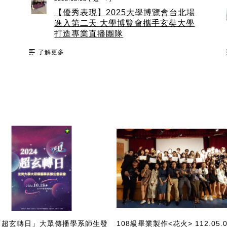
【優秀表現】2025大學博覽會台北場
進入第二天 大學博覽會攜手玄奘大學
打造專業直播團隊
了解更多
4 「超玄轉日」大眾傳播學系師生發
108級畢業製作<花火> 112.05.0