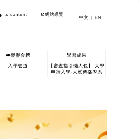
p to content
網站導覽
中文
EN
👑榮譽金榜
學習成果
入學管道
【審查指引懶人包】 大學
申請入學-大眾傳播學系