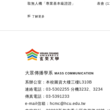
取無人機「專業基本級證證」
表會 (11
了解更多
:::
大眾傳播學系
MASS COMMUNICATION
系辦公室：本校圖資大樓三樓L310B
連絡電話：03-5302255 分機3232、3234
傳真電話：03-5391233
e-mail信箱：hcmc@hcu.edu.tw