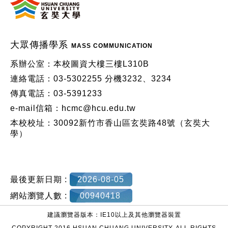
大眾傳播學系
MASS COMMUNICATION
系辦公室：本校圖資大樓三樓L310B
連絡電話：03-5302255 分機3232、3234
傳真電話：03-5391233
e-mail信箱：hcmc@hcu.edu.tw
本校校址：30092新竹市香山區玄奘路48號（玄奘大
學）
最後更新日期 :
2026-08-05
網站瀏覽人數 :
00940418
建議瀏覽器版本：IE10以上及其他瀏覽器裝置