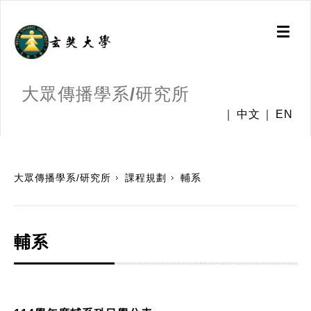
Toggl
naviga
大眾傳播學系/研究所
中文
EN
:::
大眾傳播學系/研究所
課程規劃
輔系
輔系