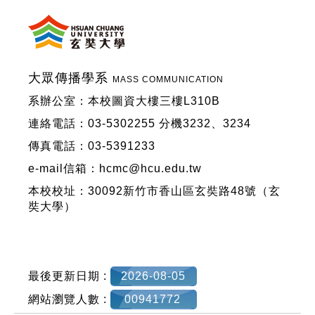
大眾傳播學系
MASS COMMUNICATION
系辦公室：本校圖資大樓三樓L310B
連絡電話：03-5302255 分機3232、3234
傳真電話：03-5391233
e-mail信箱：hcmc@hcu.edu.tw
本校校址：30092新竹市香山區玄奘路48號（玄
奘大學）
最後更新日期 :
2026-08-05
網站瀏覽人數 :
00941772