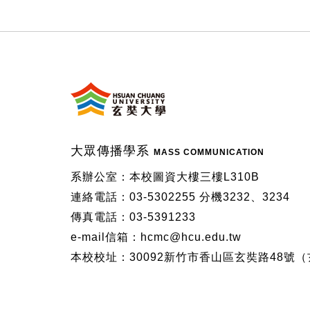
:::
大眾傳播學系
MASS COMMUNICATION
系辦公室：本校圖資大樓三樓L310B
連絡電話：03-5302255 分機3232、3234
傳真電話：03-5391233
e-mail信箱：hcmc@hcu.edu.tw
本校校址：30092新竹市香山區玄奘路48號