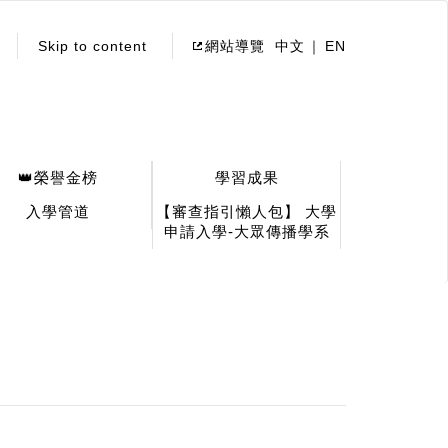
Skip to content
網站導覽
中文
EN
👑榮譽金榜
學習成果
入學管道
【審查指引懶人包】 大學
申請入學-大眾傳播學系