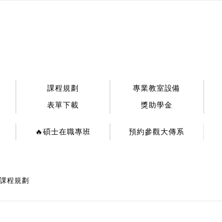
:::
課程規劃
專業教室設備
表單下載
獎助學金
🔥碩士在職專班
預約參觀大傳系
課程規劃