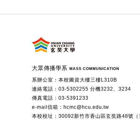
:::
大眾傳播學系
MASS COMMUNICATION
系辦公室：本校圖資大樓三樓L310B
連絡電話：03-5302255 分機3232、3234
傳真電話：03-5391233
e-mail信箱：hcmc@hcu.edu.tw
本校校址：30092新竹市香山區玄奘路48號