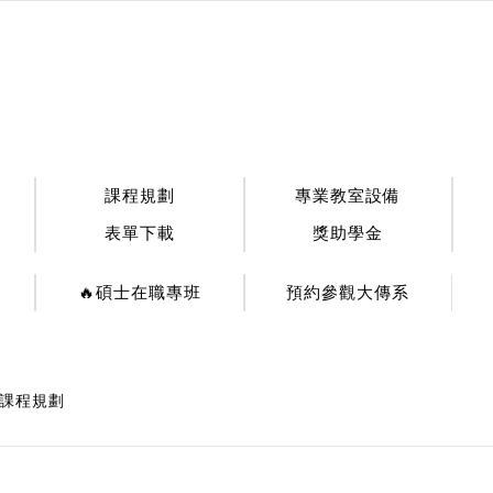
:::
課程規劃
專業教室設備
表單下載
獎助學金
🔥碩士在職專班
預約參觀大傳系
課程規劃