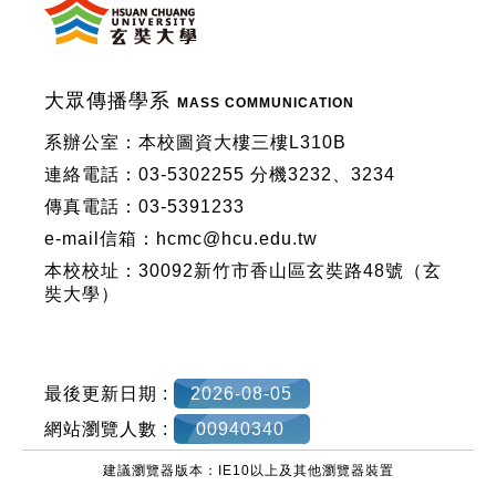
大眾傳播學系
MASS COMMUNICATION
系辦公室：本校圖資大樓三樓L310B
連絡電話：03-5302255 分機3232、3234
傳真電話：03-5391233
e-mail信箱：hcmc@hcu.edu.tw
本校校址：30092新竹市香山區玄奘路48號（玄
奘大學）
最後更新日期 :
2026-08-05
網站瀏覽人數 :
00940340
建議瀏覽器版本：IE10以上及其他瀏覽器裝置