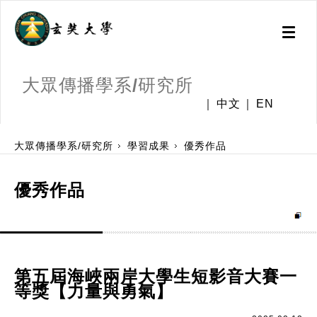
Toggl
naviga
大眾傳播學系/研究所
中文
EN
:::
大眾傳播學系/研究所
學習成果
優秀作品
優秀作品
第五屆海峽兩岸大學生短影音大賽一
等獎【力量與勇氣】