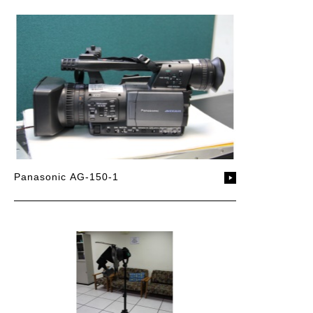
Panasonic AG-150-1