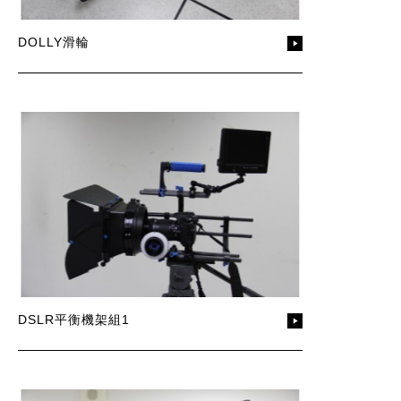
DOLLY滑輪
DSLR平衡機架組1