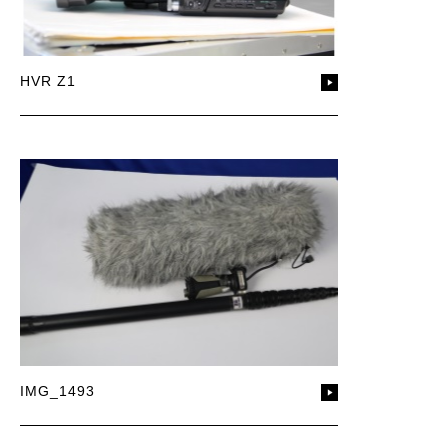
HVR Z1
IMG_1493