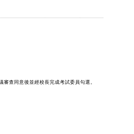
議審查同意後並經校長完成考試委員勾選。