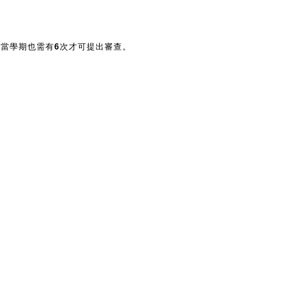
，申請當學期也需有6次才可提出審查。