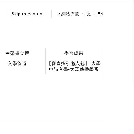
Skip to content
網站導覽
中文
EN
👑榮譽金榜
學習成果
入學管道
【審查指引懶人包】 大學
申請入學-大眾傳播學系