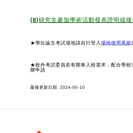
(8)研究生參加學術活動發表證明或
★學位論文考試場地請自行登入
場地借用系統
★校外考試委員若有開車入校需求，配合學校
辦申請
最後更新日期: 2024-05-10
:::