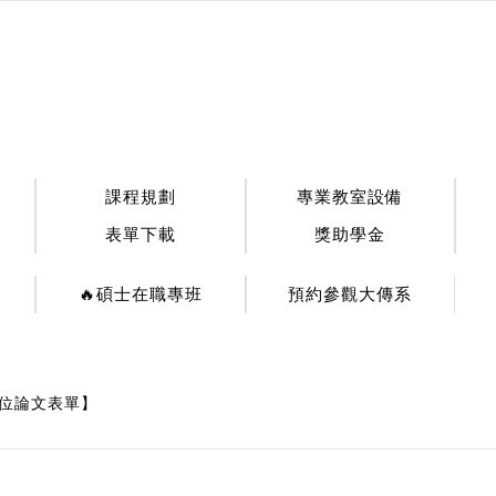
:::
課程規劃
專業教室設備
表單下載
獎助學金
🔥碩士在職專班
預約參觀大傳系
學位論文表單】