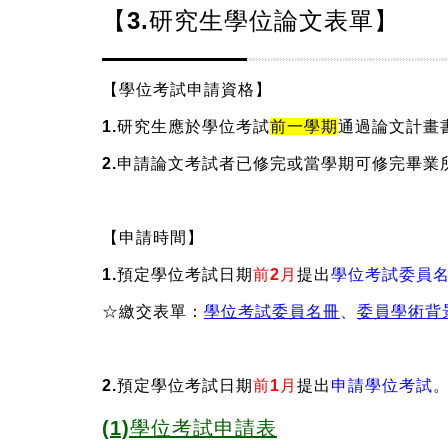
【3.研究生學位論文表單】
【學位考試申請資格】
1.研究生應於學位考試
前一學期
通過論文計畫
2.申請論文考試者已修完或當學期可修完畢業
【申請時間】
1.預定學位考試日期
前2月
提出
學位考試委員名
☆繳交表單：
學位考試委員名冊
、
委員學術背
2.預定學位考試日期
前1月
提出
申請學位考試
(1)學位考試申請表