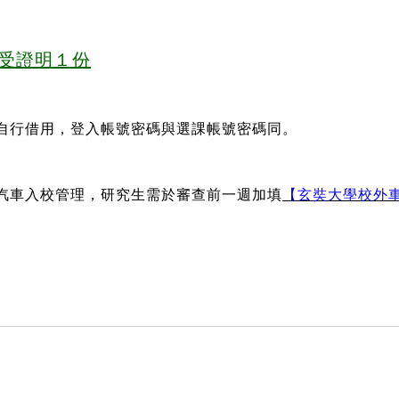
接受證明１份
自行借用，登入帳號密碼與選課帳號密碼同。
汽車入校管理，研究生需於審查前一週加填
【玄奘大學校外