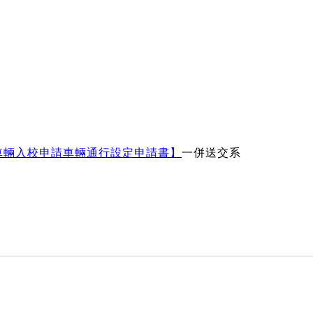
車輛入校申請車輛通行設定申請書】
一併送交系