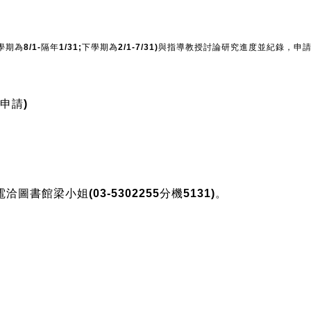
學期為8/1-隔年1/31;下學期為2/1-7/31)與指導教授討論研究進度並紀錄
申請)
圖書館梁小姐(03-5302255分機5131)。