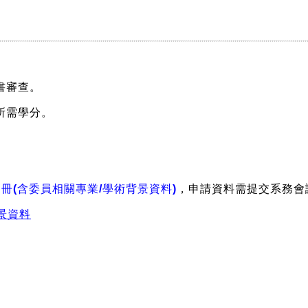
書審查。
所需學分。
冊(含委員相關專業/學術背景資料)
，申請資料需提交系務會
景資料
。