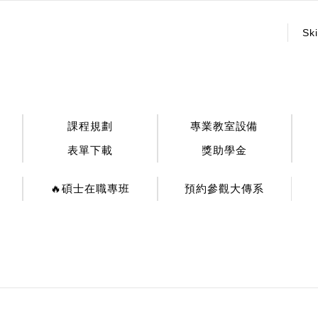
:::
Ski
課程規劃
專業教室設備
表單下載
獎助學金
🔥碩士在職專班
預約參觀大傳系