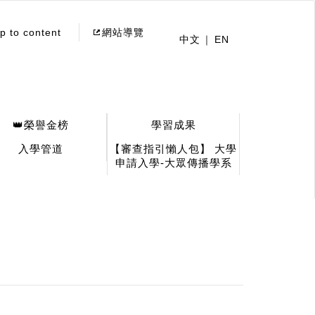
p to content
網站導覽
中文
EN
👑榮譽金榜
學習成果
入學管道
【審查指引懶人包】 大學
申請入學-大眾傳播學系