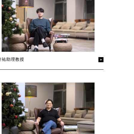
奎祐助理教授