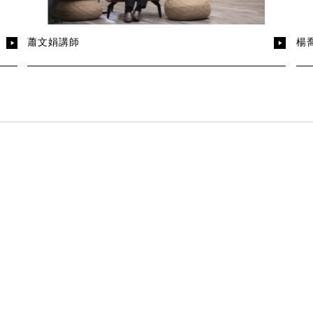
蕭文娟講師
楊