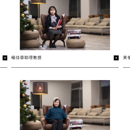
楊佳蓉助理教授
黃