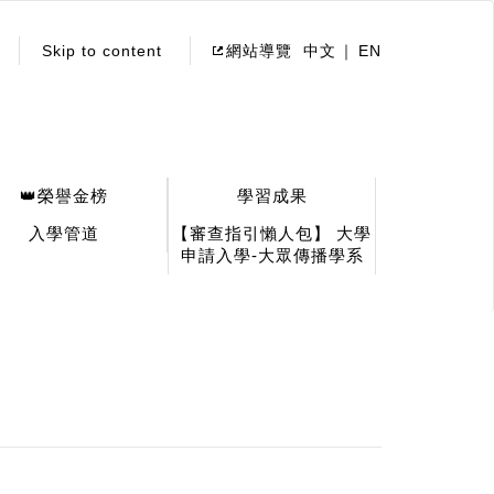
Skip to content
網站導覽
中文
EN
👑榮譽金榜
學習成果
入學管道
【審查指引懶人包】 大學
申請入學-大眾傳播學系