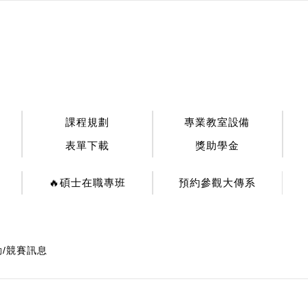
:::
課程規劃
專業教室設備
表單下載
獎助學金
🔥碩士在職專班
預約參觀大傳系
動/競賽訊息