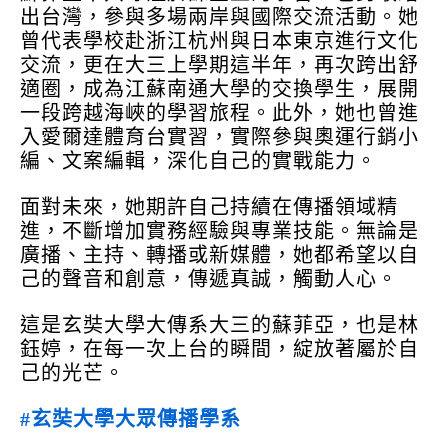
出台灣，參與多場兩岸與國際交流活動。她
曾代表學校赴浙江杭州與日本東京進行文化
交流，更在大三上學期這半年，再次跨出舒
適圈，成為江蘇南通大學的交換學生，展開
一段跨越海峽的學習旅程。此外，她也曾進
入愛爾達體育台實習，實際參與奧運行銷小
編、文案編輯，深化自己的實戰能力。
面對未來，她期許自己持續在傳播領域精
進，不斷增加實務經驗與專業技能。無論是
廣播、主持、轉播或新媒體，她都希望以自
己的聲音和創意，傳遞真誠，觸動人心。
這是玄奘大學大傳系大三的蘇菲亞，也是林
鈺婷，在每一次上台的瞬間，綻放著屬於自
己的光芒。
#玄奘大學大眾傳播學系