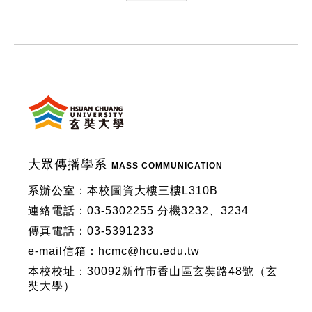
:::
大眾傳播學系
MASS COMMUNICATION
系辦公室：本校圖資大樓三樓L310B
連絡電話：03-5302255 分機3232、3234
傳真電話：03-5391233
e-mail信箱：hcmc@hcu.edu.tw
本校校址：30092新竹市香山區玄奘路48號（玄
奘大學）