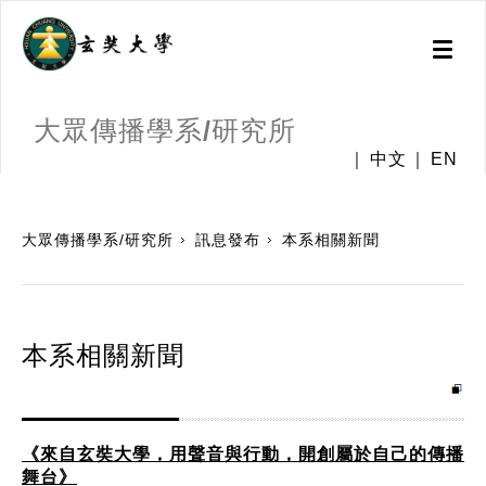
Toggl
naviga
大眾傳播學系/研究所
中文
EN
:::
大眾傳播學系/研究所
訊息發布
本系相關新聞
本系相關新聞
《來自玄奘大學，用聲音與行動，開創屬於自己的傳播
舞台》