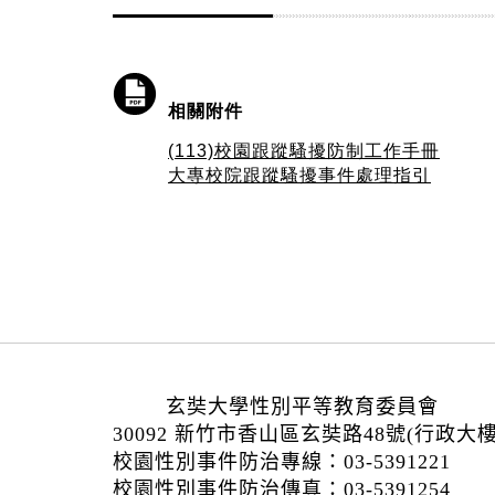
相關附件
(113)校園跟蹤騷擾防制工作手冊
大專校院跟蹤騷擾事件處理指引
:::
玄奘大學性別平等教育委員會
30092 新竹市香山區玄奘路48號(行政大
校園性別事件防治專線：03-5391221
校園性別事件防治傳真：03-5391254