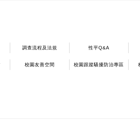
調查流程及法規
性平Q&A
材
校園友善空間
校園跟蹤騷擾防治專區