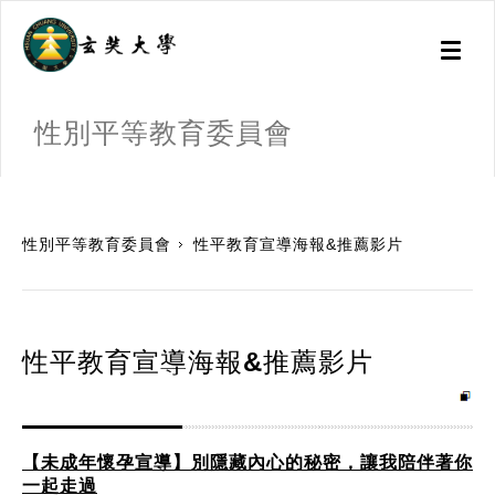
Toggl
naviga
性別平等教育委員會
:::
性別平等教育委員會
性平教育宣導海報&推薦影片
性平教育宣導海報&推薦影片
【未成年懷孕宣導】別隱藏內心的秘密，讓我陪伴著你
一起走過