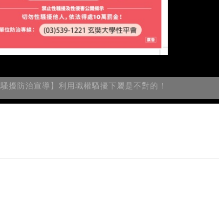
性騷擾防治宣導】利用職權騷擾下屬是不對的！