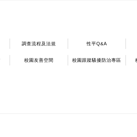
調查流程及法規
性平Q&A
材
校園友善空間
校園跟蹤騷擾防治專區