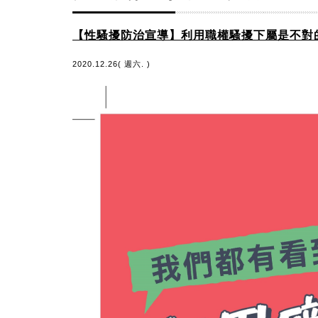
【性騷擾防治宣導】利用職權騷擾下屬是不對
2020.12.26( 週六. )