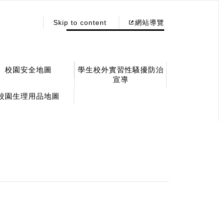
:::
Skip to content
網站導覽
校園安全地圖
學生校外實習性騷擾防治
宣導
校園生理用品地圖