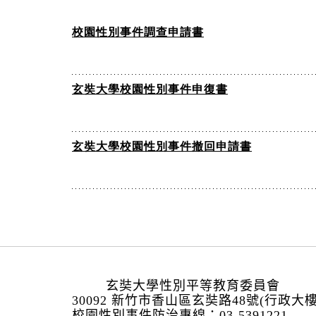
校園性別事件調查申請書
玄奘大學校園性別事件申復書
玄奘大學校園性別事件撤回申請書
:::
玄奘大學性別平等教育委員會
30092 新竹市香山區玄奘路48號(行政大
校園性別事件防治專線：03-5391221