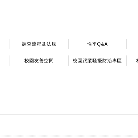
調查流程及法規
性平Q&A
材
校園友善空間
校園跟蹤騷擾防治專區