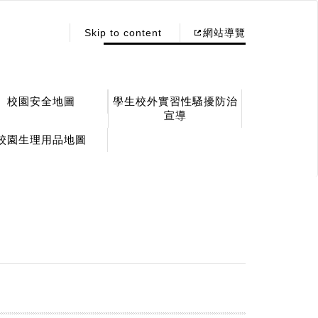
:::
Skip to content
網站導覽
校園安全地圖
學生校外實習性騷擾防治
宣導
校園生理用品地圖