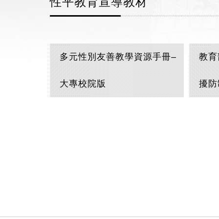
性平教育宣導教材
多元性別友善教學資源手冊–
教育
大專校院版
擾防
:::