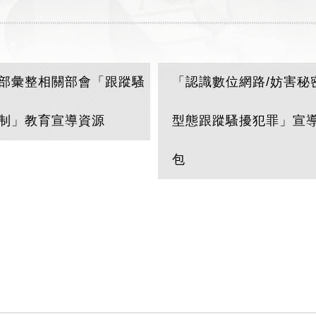
部彙整相關部會「跟蹤騷
「認識數位網路/妨害秘
制」教育宣導資源
型態跟蹤騷擾犯罪」宣
包