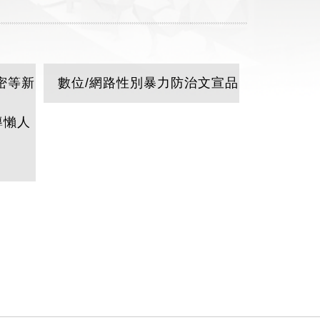
密等新
數位/網路性別暴力防治文宣品
導懶人