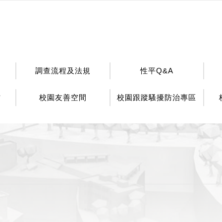
調查流程及法規
性平Q&A
材
校園友善空間
校園跟蹤騷擾防治專區