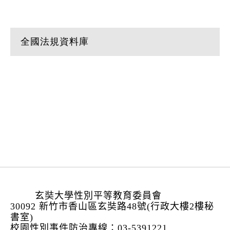
全國法規資料庫
:::
玄奘大學性別平等教育委員會
30092 新竹市香山區玄奘路48號(行政大樓2樓秘
書室)
校園性別事件防治專線：03-5391221