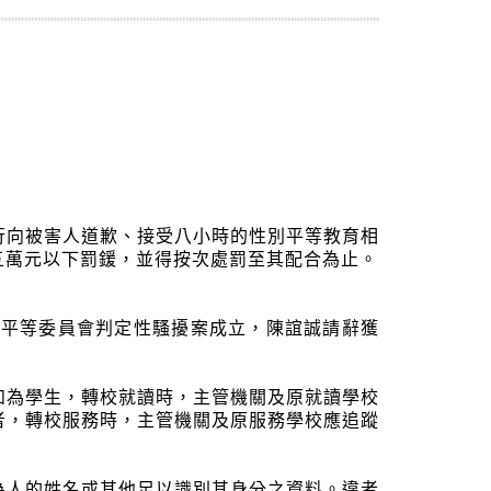
行向被害人道歉、接受八小時的性別平等教育相
五萬元以下罰鍰，並得按次處罰至其配合為止。
別平等委員會判定性騷擾案成立，陳誼誠請辭獲
如為學生，轉校就讀時，主管機關及原就讀學校
者，轉校服務時，主管機關及原服務學校應追蹤
為人的姓名或其他足以識別其身分之資料。違者