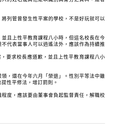
，將列管曾發生性平案的學校，不是好玩就可以
，並且上性平教育課程八小時，但這名校長在今
但不代表當事人可以逍遙法外，應該作為持續推
案，要求校長應道歉，並且上性平教育課程八小
樣領，還在今年六月「榮退」。性別平等法中雖
也提性平修法，增訂罰則。
職程度，應該要由董事會負起監督責任，解職校