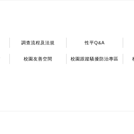
調查流程及法規
性平Q&A
材
校園友善空間
校園跟蹤騷擾防治專區