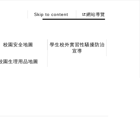
:::
Skip to content
網站導覽
校園安全地圖
學生校外實習性騷擾防治
宣導
校園生理用品地圖