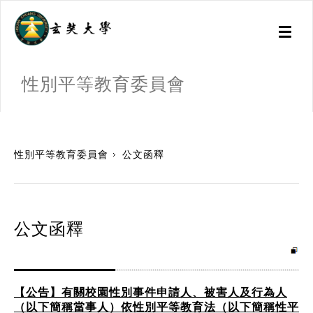
Toggl
naviga
性別平等教育委員會
:::
性別平等教育委員會
公文函釋
公文函釋
【公告】有關校園性別事件申請人、被害人及行為人
（以下簡稱當事人）依性別平等教育法（以下簡稱性平