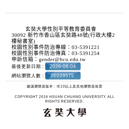
:::
玄奘大學性別平等教育委員會
30092 新竹市香山區玄奘路48號(行政大樓2
樓秘書室)
校園性別事件防治專線：03-5391221
校園性別事件防治傳真：03-5391254
申訴
信箱：
gender@hcu.edu.tw
最後更新日期 :
2026-08-04
網站瀏覽人數 :
00229575
建議瀏覽器版本：IE10以上及其他瀏覽器裝置
COPYRIGHT 2016 HSUAN CHUANG UNIVERSITY. ALL
RIGHTS RESERVED.