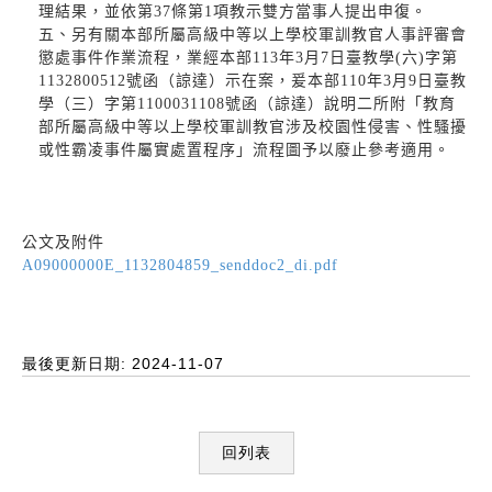
理結果，並依第37條第1項教示雙方當事人提出申復。
五、另有關本部所屬高級中等以上學校軍訓教官人事評審會
懲處事件作業流程，業經本部113年3月7日臺教學(六)字第
1132800512號函（諒達）示在案，爰本部110年3月9日臺教
學（三）字第1100031108號函（諒達）說明二所附「教育
部所屬高級中等以上學校軍訓教官涉及校園性侵害、性騷擾
或性霸凌事件屬實處置程序」流程圖予以廢止參考適用。
公文及附件
A09000000E_1132804859_senddoc2_di.pdf
最後更新日期: 2024-11-07
回列表