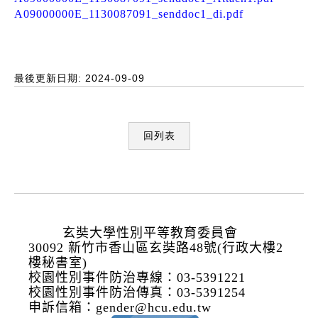
A09000000E_1130087091_senddoc1_di.pdf
最後更新日期: 2024-09-09
回列表
:::
玄奘大學性別平等教育委員會
30092 新竹市香山區玄奘路48號(行政大樓2
樓秘書室)
校園性別事件防治專線：03-5391221
校園性別事件防治傳真：03-5391254
申訴
信箱：
gender@hcu.edu.tw