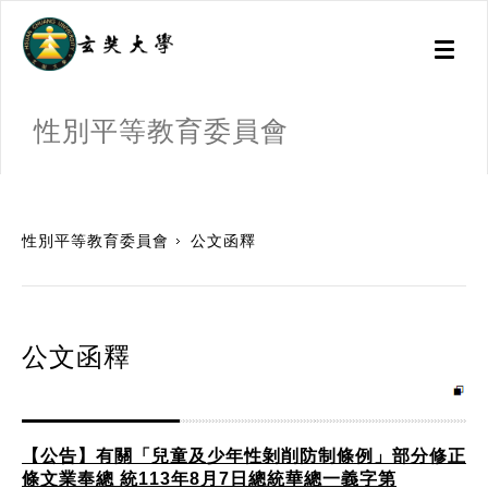
Toggl
naviga
性別平等教育委員會
:::
性別平等教育委員會
公文函釋
公文函釋
【公告】有關「兒童及少年性剝削防制條例」部分修正
條文業奉總 統113年8月7日總統華總一義字第