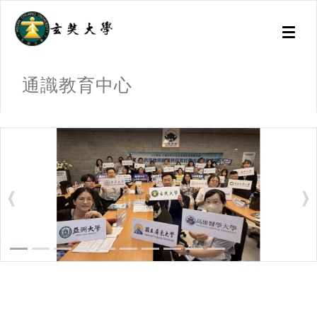
Toggl
naviga
通識教育中心
:::