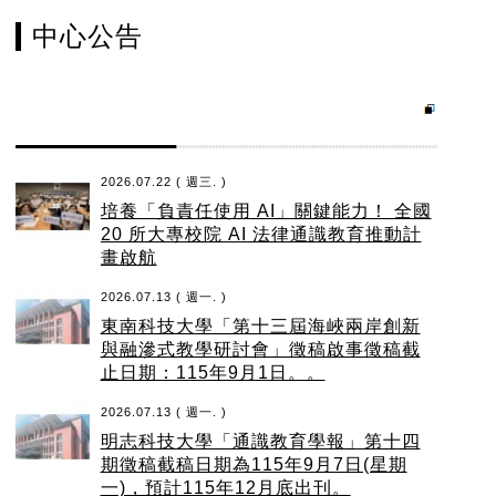
中心公告
2026.07.22 ( 週三. )
培養「負責任使用 AI」關鍵能力！ 全國
20 所大專校院 AI 法律通識教育推動計
畫啟航
2026.07.13 ( 週一. )
東南科技大學「第十三屆海峽兩岸創新
與融滲式教學研討會」徵稿啟事徵稿截
止日期：115年9月1日。。
2026.07.13 ( 週一. )
明志科技大學「通識教育學報」第十四
期徵稿截稿日期為115年9月7日(星期
一)，預計115年12月底出刊。