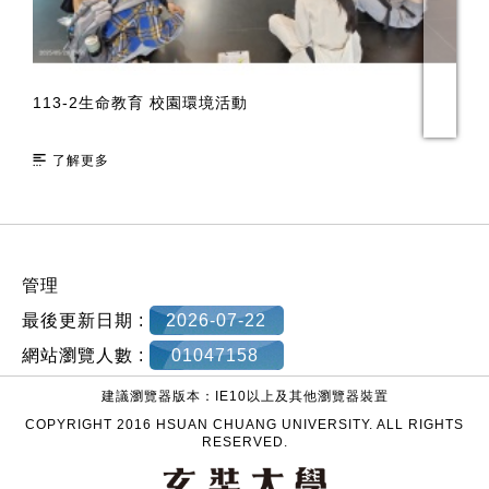
活
113-2生命教育 校園環境活動
1
計
了解更多
:::
管理
最後更新日期 :
2026-07-22
網站瀏覽人數 :
01047158
建議瀏覽器版本：IE10以上及其他瀏覽器裝置
COPYRIGHT 2016 HSUAN CHUANG UNIVERSITY. ALL RIGHTS
RESERVED.