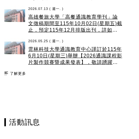
2026.07.13 ( 週一. )
高雄餐旅大學「高餐通識教育學刊」論
文徵稿期間至115年10月02日(星期五)截
止，預定115年12月排版出刊，詳如說
明。
2026.05.25 ( 週一. )
雲林科技大學通識教育中心謹訂於115年
6月10日(星期三)舉辦【2026通識課程影
片製作競賽暨成果發表】，敬請踴躍參
與。
了解更多
活動訊息