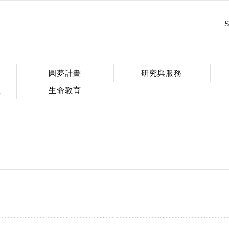
:::
S
圓夢計畫
研究與服務
程
生命教育