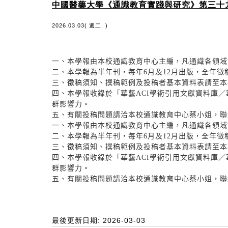
中國醫藥大學《通識教育實踐與研究》第三十
2026.03.03( 週二. )
一、本學報由本校通識教育中心主編，凡通識各領域
二、本學報為半年刊，每年6月及12月出版，全年徵
三、徵稿須知、撰稿範例及投稿者基本資料表請至本校通識教育中心網站
四、本學報收錄於「華藝ACI學術引用文獻資料庫
群影響力。
五、有關投稿問題請洽本校通識教育中心蔡小姐，聯絡電話：04-2
一、本學報由本校通識教育中心主編，凡通識各領域
二、本學報為半年刊，每年6月及12月出版，全年徵
三、徵稿須知、撰稿範例及投稿者基本資料表請至本校通識教育中心網站
四、本學報收錄於「華藝ACI學術引用文獻資料庫
群影響力。
五、有關投稿問題請洽本校通識教育中心蔡小姐，聯絡電話：04-2
最後更新日期: 2026-03-03