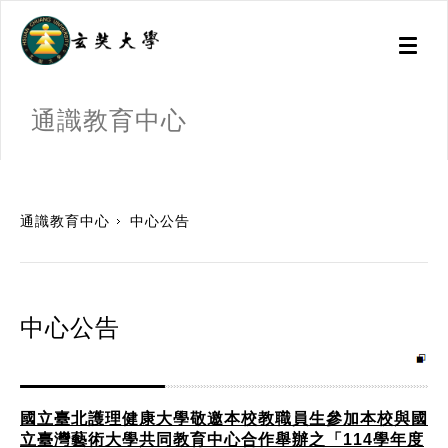
Toggl
naviga
通識教育中心
:::
通識教育中心
中心公告
中心公告
國立臺北護理健康大學敬邀本校教職員生參加本校與國
立臺灣藝術大學共同教育中心合作舉辦之「114學年度