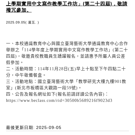
上學期實用中文寫作教學工作坊」(第二十四屆)，敬請
撥冗參加。
2025.09.05( 週五. )
一、本校通識教育中心與國立臺灣藝術大學通識教育中心合作
舉辦之「114學年度上學期實用中文寫作教學工作坊」(第二十
四屆)，敬邀貴校教職員生踴躍報名，並請惠予所屬人員公差
假參加。
二、活動時間：114年11月28日(五)早上十點至下午四點二十
分，中午敬備餐盒。
三、活動地點：國立臺灣藝術大學「教學研究大樓九樓901教
室」(新北市板橋區大觀路一段59號)。
四、公告及報名網址如下(報名前請詳讀公告內容)：
https://www.beclass.com/rid=30500b5689216f9023d3
最後更新日期: 2025-09-05