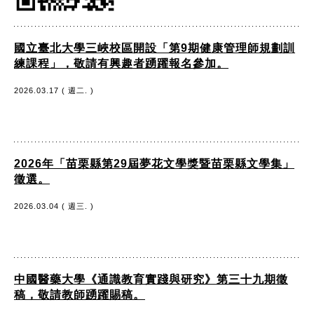
國立臺北大學三峽校區開設「第9期健康管理師規劃訓
練課程」，敬請有興趣者踴躍報名參加。
2026.03.17 ( 週二. )
2026年「苗栗縣第29屆夢花文學獎暨苗栗縣文學集」
徵選。
2026.03.04 ( 週三. )
中國醫藥大學《通識教育實踐與研究》第三十九期徵
稿，敬請教師踴躍賜稿。