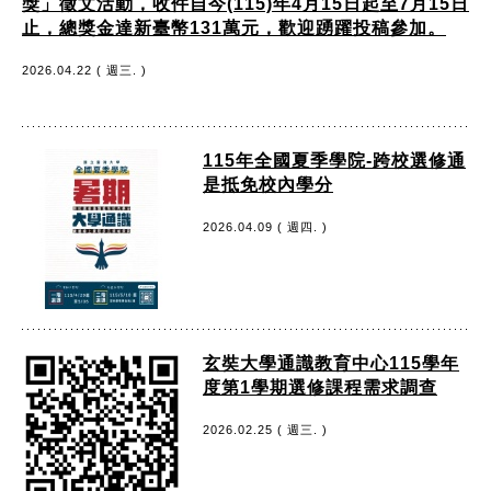
獎」徵文活動，收件自今(115)年4月15日起至7月15日
止，總獎金達新臺幣131萬元，歡迎踴躍投稿參加。
2026.04.22 ( 週三. )
115年全國夏季學院-跨校選修通
是抵免校內學分
2026.04.09 ( 週四. )
玄奘大學通識教育中心115學年
度第1學期選修課程需求調查
2026.02.25 ( 週三. )