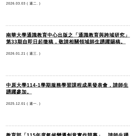
2026.03.03 ( 週二. )
南華大學通識教育中心出版之「通識教育與跨域研究」
第33期自即日起徵稿，敬請相關領域師生踴躍賜稿。
2026.01.21 ( 週三. )
中原大學114-1學期服務學習課程成果發表會，請師生
踴躍參加。
2025.12.01 ( 週一. )
教育部「115年度氣候變遷創意實作競賽」，請師生踴