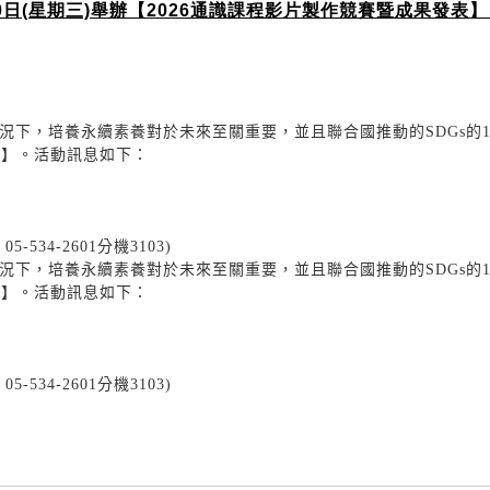
0日(星期三)舉辦【2026通識課程影片製作競賽暨成果發表
下，培養永續素養對於未來至關重要，並且聯合國推動的SDGs的1
表】。活動訊息如下：
34-2601分機3103)
下，培養永續素養對於未來至關重要，並且聯合國推動的SDGs的1
表】。活動訊息如下：
34-2601分機3103)