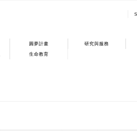
:::
S
圓夢計畫
研究與服務
程
生命教育