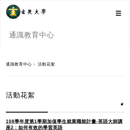
Toggl
naviga
通識教育中心
:::
通識教育中心
活動花絮
活動花絮
108學年度第1學期加值學生就業職能計畫-英語大師講
座2 : 如何有效的學習英語