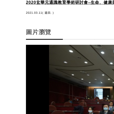
2020玄華元通識教育學術研討會–生命、健康
2021.03.11( 週四. )
圖片瀏覽