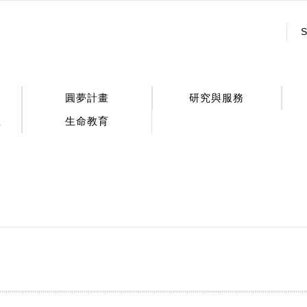
:::
S
圓夢計畫
研究與服務
程
生命教育