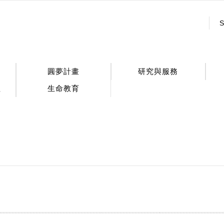
:::
S
圓夢計畫
研究與服務
程
生命教育