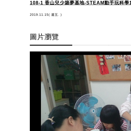
108-1 香山兒少築夢基地-STEAM動手玩科學
2019.11.15( 週五. )
圖片瀏覽