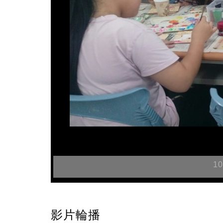
1
影片輪播