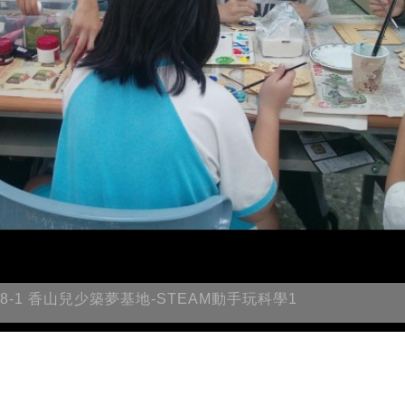
08-1 香山兒少築夢基地-STEAM動手玩科學1