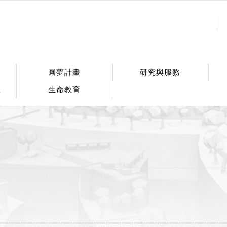
:::
圓夢計畫
研究與服務
程
生命教育