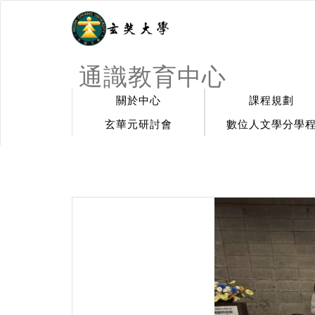
通識教育中心
關於中心
課程規劃
玄華元研討會
數位人文學分學
:::