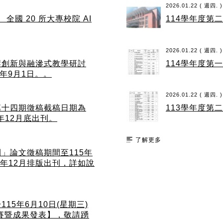
2026.01.22 ( 週四. )
全國 20 所大專校院 AI
114學年度第
2026.01.22 ( 週四. )
岸創新與融滲式教學研討
114學年度第
年9月1日。。
2026.01.22 ( 週四. )
第十四期徵稿截稿日期為
113學年度第
5年12月底出刊。
了解更多
」論文徵稿期間至115年
15年12月排版出刊，詳如說
5年6月10日(星期三)
競賽暨成果發表】，敬請踴