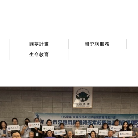
:::
圓夢計畫
研究與服務
程
生命教育