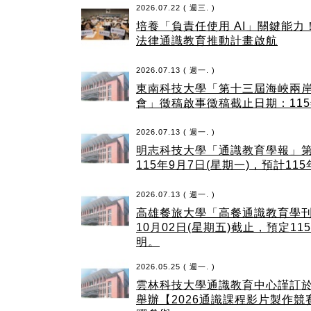
2026.07.22 ( 週三. )
培養「負責任使用 AI」關鍵能力！ 
法律通識教育推動計畫啟航
2026.07.13 ( 週一. )
東南科技大學「第十三屆海峽兩
會」徵稿啟事徵稿截止日期：115
2026.07.13 ( 週一. )
明志科技大學「通識教育學報」
115年9月7日(星期一)，預計11
2026.07.13 ( 週一. )
高雄餐旅大學「高餐通識教育學刊
10月02日(星期五)截止，預定1
明。
2026.05.25 ( 週一. )
雲林科技大學通識教育中心謹訂於11
舉辦【2026通識課程影片製作