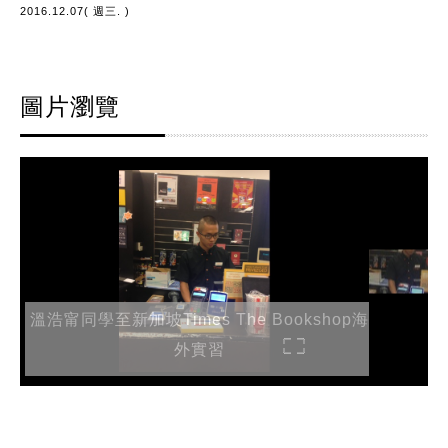
2016.12.07( 週三. )
圖片瀏覽
溫浩甯同學至新加坡Times The Bookshop海
外實習