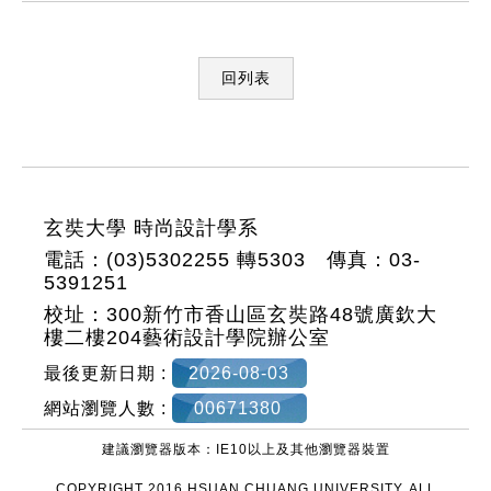
回列表
:::
玄奘大學 時尚設計學系
電話：(03)5302255 轉5303 傳真：03-
5391251
校址：300新竹市香山區玄奘路48號廣欽大
樓二樓204藝術設計學院辦公室
最後更新日期 :
2026-08-03
網站瀏覽人數 :
00671380
建議瀏覽器版本：IE10以上及其他瀏覽器裝置
COPYRIGHT 2016 HSUAN CHUANG UNIVERSITY. ALL