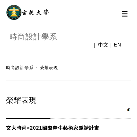
Toggl
naviga
時尚設計學系
中文
EN
:::
時尚設計學系
榮耀表現
榮耀表現
玄大時尚×2021國際奔牛藝術家邀請計畫