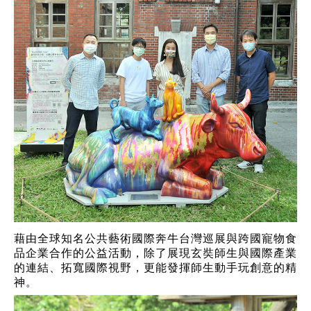
藉由全球知名公共藝術國際奔牛台灣巡展與跨國寵物食
品企業合作的公益活動，除了展現玄奘師生與國際產業
的連結、拓寬國際視野，更能發揮師生動手玩創意的精
神。