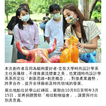
本次創作者且同為貓狗愛好者-玄奘大學時尚設計學系
主任吳珮韓，不僅推廣流體畫之美，也實踐時尚設計學
系系所定位「創新思維+創意概念」，對接產業趨勢，
跨界合作，提升全球藝術及時尚領域的發展。
展出地點位於華山紅磚區，展期自10月8日至明年3月
15日，並將捐贈贊助「相信動物協會」，讓愛與付出
別具意義。