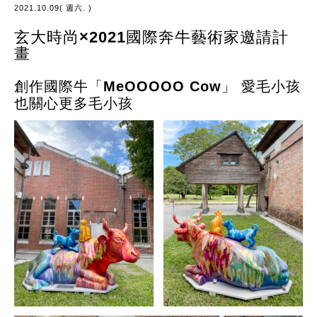
2021.10.09( 週六. )
玄大時尚×2021國際奔牛藝術家邀請計
畫
創作國際牛「MeOOOOO Cow」 愛毛小孩
也關心更多毛小孩