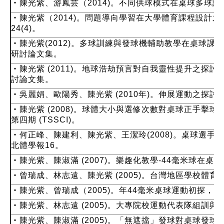
‧陳光紫、游鳳芸（2014)。不同供球模式在桌球多球
‧陳光紫（2014)。問題導向學習在大學體育課程設計
24(4)。
‧陳光紫(2012)。多球訓練與發球機輔助教學在桌球課
研討論文集。
‧陳光紫 (2011)。地球浩劫預言對自我靈性提升之探討
討論文集。
‧吳麗娟、歐陽秀、陳光紫 (2010年)。伸展運動之探
‧陳光紫 (2008)。球體大小與選修次數對桌球正手擊
第四期 (TSSCI)。
‧何正峰、陳建利、陳光紫、王潔玲(2008)。桌球選
北體學報16。
‧陳光紫、陳淑滿 (2007)。樂趣化教學-44毫米球在
‧曾瑞成、林志遠、陳光紫 (2005)。台灣地區學校體
‧陳光紫、曾瑞成（2005)。年44毫米桌球運動初探，中華
‧陳光紫、林志遠 (2005)。大專院校運動代表隊組訓
‧陳光紫、陳淑滿 (2005)。「無遮擋」發球對桌球發