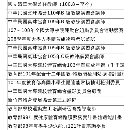
國立清華大學兼任教師（100.8～至今）
中華民國桌球協會110年B 級教練講習會講師
中華民國桌球協會109年B 級教練講習會講師
107～108年全國大專校院運動會組織委員會運動競賽
106學年度大學入學體育組術科考試監試
中華民國桌球協會105年B 級教練講習會講師
中華民國桌球協會105年C級教練講習會講師
中華民國大專院校體育總會103年單車成年禮（千里環
教育部101年配合十二年國教-體適能檢測站擴增計畫檢
101年度教育部高國小學生體適能常模抽測檢測委員
中華民國大專院校體育總會壘球委員會顧問
新竹市體育發展協會第三屆顧問
教育部學校運動志工培訓研習會指導老師
教育部99年度健康體育網路護照落實計畫體適能計畫
教育部98年度學生游泳能力121計畫諮詢委員