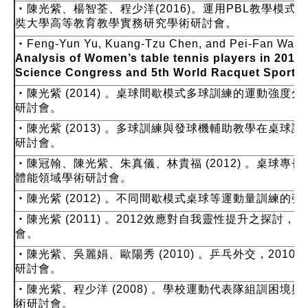
‧陳光紫、楊智荃、程少洋(2016)。運用PBL教學模式
奘大學高等教育教學實務研究學術研討會。
‧Feng-Yun Yu, Kuang-Tzu Chen, and Pei-Fan Wang 
Analysis of Women’s table tennis players in 2012
Science Congress and 5th World Racquet Sports
‧陳光紫 (2014) 。桌球間歇模式多球訓練的運動強度
研討會。
‧陳光紫 (2013) 。多球訓練與發球機輔助教學在桌
研討會。
‧陳冠翰、陳光紫、朱真儀、林貴福 (2012) 。桌球
體能領域學術研討會。
‧陳光紫 (2012) 。不同間歇模式桌球等運動量訓練
‧陳光紫 (2011) 。2012效應對自我靈性提升之探討
會。
‧陳光紫、吳麗娟、歐陽秀 (2010) 。乒乓外交，20
研討會。
‧陳光紫、程少洋 (2008) 。學校運動代表隊組訓困
術研討會。