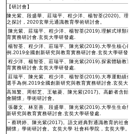
【
研討會
】
陳光紫、段盛華、莊瑞平、程少洋、楊智荃(2020)。
之探討，2020玄華元通識教育學術研討會。
陳光紫、莊瑞平、程少洋、楊智荃(2019).理解式球類教
育實務研討會.玄奘大學研發處.
楊智荃、程少洋、莊瑞平、陳光紫(2019).大學生核心
例.2019全國創新研究與教育實務研討會.玄奘大學研發處
程少洋、楊智荃、莊瑞平、陳光紫(2019).探索體驗教育
育實務研討會.玄奘大學研發處.
莊瑞平、陳光紫、程少洋、楊智荃(2019).大專運動績
選手為例.2019全國創新研究與教育實務研討會.玄奘大學
高旭繁、周郁芝、王敏菱、陳光紫(2017)。
高齡者含飴弄
會關懷」學術研討會。
張馨文、林至善、段盛華、陳光紫(2019).大學生生命態
新研究與教育實務研討會.玄奘大學研發處.
‧蔡聘婷、陳光紫(2017)。語文經典對通識教育的社會
關懷」學術研討會。玄奘大學 社會科學院，玄奘大學。