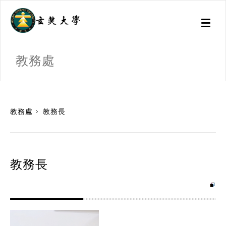
Toggl
naviga
教務處
:::
教務處
教務長
教務長